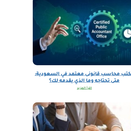
تب محاسب قانونى معتمد في السعودية:
متى تحتاجه وما الذي يقدمه لك؟
اقرأ المزيد