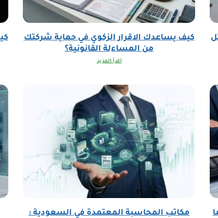
ل
كيف يساعدك الاقرار الزكوي في حماية شركتك
كي
من المساءلة القانونية؟
اقرأ المزيد
ا
مكاتب المحاسبة المعتمدة في السعودية :