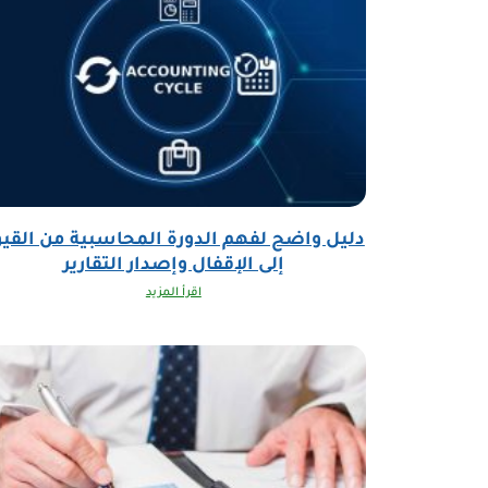
دليل واضح لفهم الدورة المحاسبية من القيو
إلى الإقفال وإصدار التقارير
اقرأ المزيد