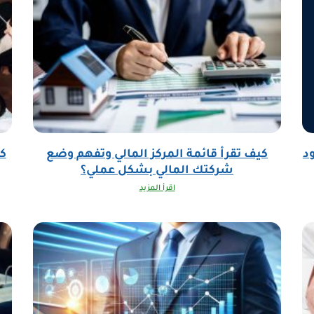
د
كيف تقرأ قائمة المركز المالي وتفهم وضع
كي
شركتك المالي بشكل عملي؟
اقرأ المزيد