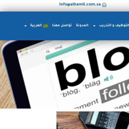
info@alhamli.com.sa
لتوظيف و التدريب
المدونة
تواصل معنا
العربية