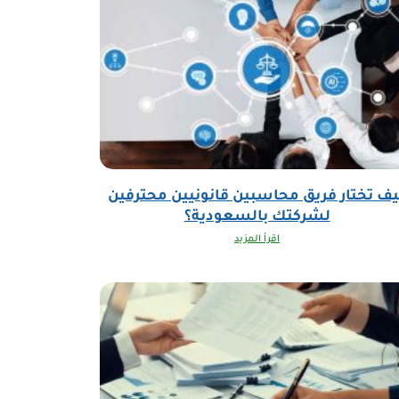
ف تختار فريق محاسبين قانونيين محترفين
لشركتك بالسعودية؟
اقرأ المزيد