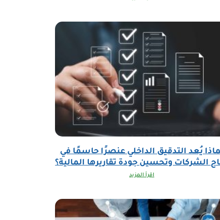
ماذا يُعد التدقيق الداخلي عنصرًا حاسمًا في
ح الشركات وتحسين جودة تقاريرها المالية؟
اقرأ المزيد