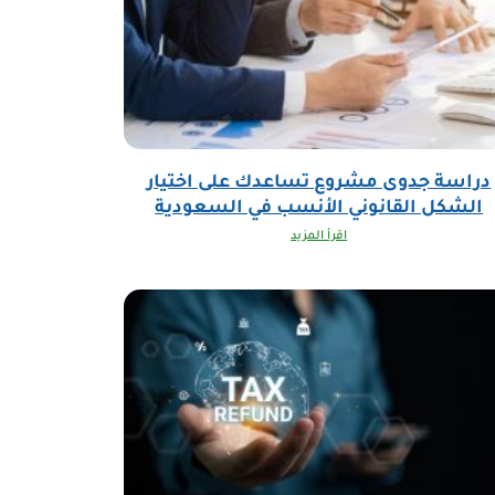
دراسة جدوى مشروع تساعدك على اختيار
الشكل القانوني الأنسب في السعودية
اقرأ المزيد