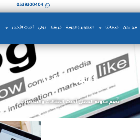
0539300404
من نحن
خدماتنا
التطوير والجودة
فريقنا
دولي
أحدث الأخبار
ا
المدونة
تضم مدونة الحملي أحدث المقالات والتحديثات