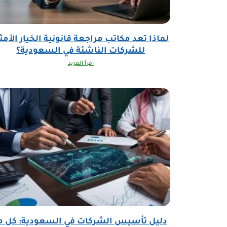
لماذا تعد مكاتب مراجعة قانونية الخيار الأمث
للشركات الناشئة في السعودية؟
اقرأ المزيد
دليل تأسيس الشركات في السعودية: كل م