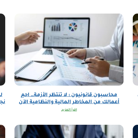
محاسبون قانونيون : لا تنتظر الأزمة… احمِ
ل
أعمالك من المخاطر المالية والنظامية الآن
نجا
اقرأ المزيد