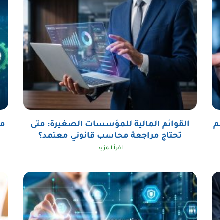
م
القوائم المالية للمؤسسات الصغيرة: متى
مك
تحتاج مراجعة محاسب قانوني معتمد؟
اقرأ المزيد