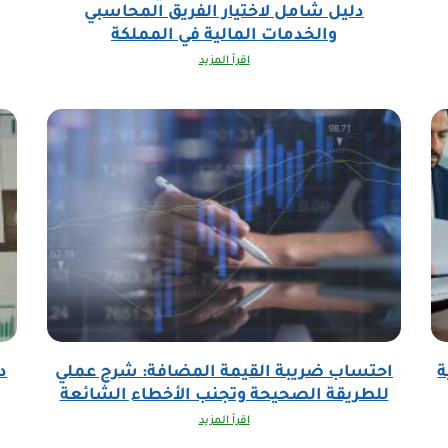
دليل شامل لاختيار الفريق المحاسبي
والخدمات المالية في المملكة
اقرأ المزيد
ة
احتساب ضريبة القيمة المضافة: شرح عملي
د
للطريقة الصحيحة وتجنب الأخطاء الشائعة
اقرأ المزيد