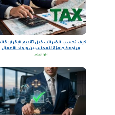
كيف تحسب الضرائب قبل تقديم الإقرار: قائم
مراجعة جاهزة للمحاسبين ورواد الأعمال
اقرأ المزيد