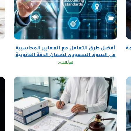
ة
أفضل طرق التعامل مع المعايير المحاسبية
في السوق السعودي لضمان الدقة القانونية
اقرأ المزيد