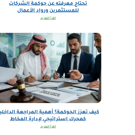
تحتاج معرفته عن حوكمة الشركات
للمستثمرين ورواد الأعمال
اقرأ المزيد
كيف تعزز الحوكمة؟ أهمية المراجعة الداخلي
كمحرك استراتيجي لإدارة المخاط
اقرأ المزيد