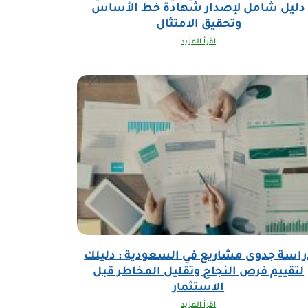
دليل شامل لإصدار شهادة خط الأساس
وتحقيق الامتثال
اقرأ المزيد
راسة جدوى مشاريع في السعودية : دليلك
لتقييم فرص النجاح وتقليل المخاطر قبل
الاستثمار
اقرأ المزيد