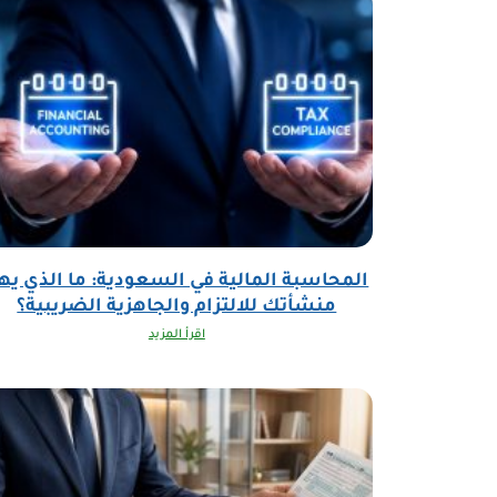
المحاسبة المالية في السعودية: ما الذي يه
منشأتك للالتزام والجاهزية الضريبية؟
اقرأ المزيد