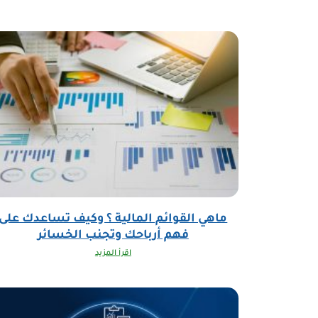
ماهي القوائم المالية ؟ وكيف تساعدك على
فهم أرباحك وتجنب الخسائر
اقرأ المزيد