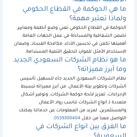
ما هي
الحوكمة في القطاع الحكومي
ولماذا تعتبر مهمة؟
الحوكمة في القطاع الحكومي
تعني وضع أنظمة ومعايير
تضمن الشفافية والمساءلة في عمل الجهات العامة.
أهميتها تكمن في تحسين الأداء، مكافحة الفساد، وضمان
الاستخدام الأمثل للموارد لتحقيق التنمية المستدامة.
ما هو
نظام الشركات السعودي
الجديد
وما أبرز مميزاته؟
نظام الشركات السعودي
الجديد جاء لتسهيل تأسيس
الشركات وتطوير بيئة الأعمال. من أبرز مميزاته تبسيط
الإجراءات، تعزيز
لائحة حوكمة الشركات،
وتوفير أشكال
متعددة لـ
انواع الشركات
تناسب رواد الأعمال
والمستثمرين. لمزيد من المعلومات عن خدماتنا يمكنك
التواصل معنا من خلال
0539300404
.
ما الفرق بين
انواع الشركات في
السعودية
؟