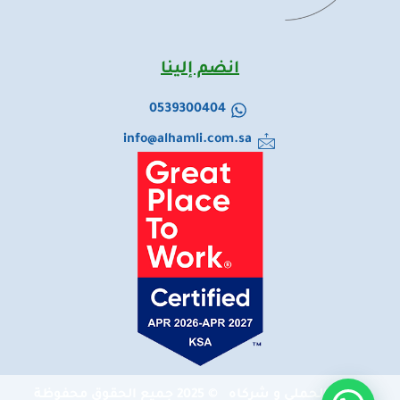
انضم إلينا
0539300404
info@alhamli.com.sa
شركة الحملي و شركاه © 2025 جميع الحقوق محفوظة