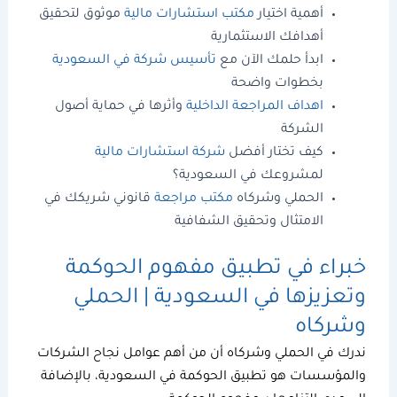
أهمية اختيار
مكتب استشارات مالية
موثوق
لتحقيق
أهدافك الاستثمارية
ابدأ حلمك الآن مع
تأسيس شركة في السعودية
بخطوات واضحة
اهداف المراجعة الداخلية
وأثرها في حماية أصول
الشركة
كيف تختار أفضل
شركة استشارات مالية
لمشروعك في السعودية؟
الحملي وشركاه
مكتب مراجعة
قانوني شريكك في
الامتثال وتحقيق الشفافية
خبراء في تطبيق
مفهوم الحوكمة
وتعزيزها في السعودية |
الحملي
وشركاه
ندرك في
الحملي وشركاه
أن من أهم عوامل نجاح الشركات
والمؤسسات هو تطبيق
الحوكمة في السعودية
، بالإضافة