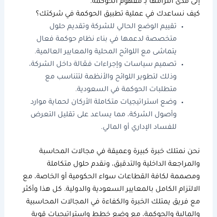
إلى مدى التزامها بـ
مفهوم الحوكمة
.
كيف نساعدك في عملية تطبيق الحوكمة في شركتك؟
تقييم الوضع الحالي للشركة وتقديم حلول
متخصصة لدعمها في بناء نظام حوكمة فعال
يتماشى مع اللوائح المحلية والمعايير العالمية.
تصميم سياسات وإجراءات فعّالة داخل الشركة،
وذلك لتطوير اللوائح والأنظمة لتتناسب مع
متطلبات الحوكمة في السعودية.
وضع استراتيجيات متكاملة الأركان لحماية موارد
وأصول الشركة، مما يساعد على تقليل التعرض
للفساد الإداري أو المالي.
نحن نمتلك خبرة كبيرة وعميقة في مجالات المحاسبة
والمراجعة الداخلية والتدقيق، ونقدم حلول متكاملة
ومصممة لكافة القطاعات سواء الحكومية أو الخاصة، مع
الالتزام الكامل بالمعايير السعودية والدولية. كل هذا وأكثر
مع فريق يمتلك الخبرة والكفاءة في المجالات المحاسبية
والمالية والحوكمة، مع وضع خطط واستراتيجيات قوية