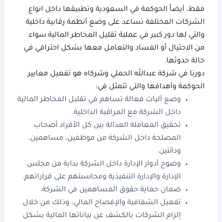
فقط، أيضاً
الحوكمة في السعودية
وتطبيقها داخل
انواع
الشركات
المختلفة تساعد على وضع أنظمة رقابية داخلية
والتي لها دور كبير في عملية تقليل المخاطر المالية سواء
من الاحتيال أو الفساد والتعامل معها بشكل احترافي في
حالة حدوثها.
دورنا في
شركة عبدالله الحملي وشركاه
هو تفعيل
معايير
الحوكمة
وأهدافها والتي تتمثل في:
وضع آليات فعالة تساهم في تقليل المخاطر المالية
داخل الشركة مع المراقبة الداخلية.
تحقيق المعاملة العدالة بين كل الأفراد أصحاب
المصلحة داخل الشركة من موظفين، مساهمين،
ودائنين.
وضوح أدوار الإدارة داخل الشركة بداية من مجلس
الإدارة والإدارة التنفيذية ومحاسبتهم على قراراتهم.
ضمان حماية حقوق المساهمين في الشركة.
تفعيل الشفافية والإفصاح المالي، وذلك من خلال
إلزام الشركات بالكشف عن بياناتها المالية بشكل