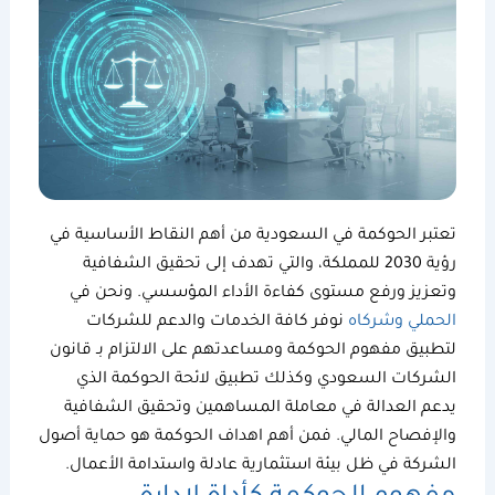
تعتبر
الحوكمة في السعودية
من أهم النقاط الأساسية في
رؤية 2030 للمملكة، والتي تهدف إلى تحقيق الشفافية
وتعزيز ورفع مستوى كفاءة الأداء المؤسسي. ونحن في
الحملي وشركاه
نوفر كافة الخدمات والدعم للشركات
لتطبيق
مفهوم الحوكمة
ومساعدتهم على الالتزام بـ
قانون
الشركات السعودي
وكذلك تطبيق
لائحة الحوكمة
الذي
يدعم العدالة في معاملة المساهمين وتحقيق الشفافية
والإفصاح المالي. فمن أهم
اهداف الحوكمة
هو حماية أصول
الشركة في ظل بيئة استثمارية عادلة واستدامة الأعمال.