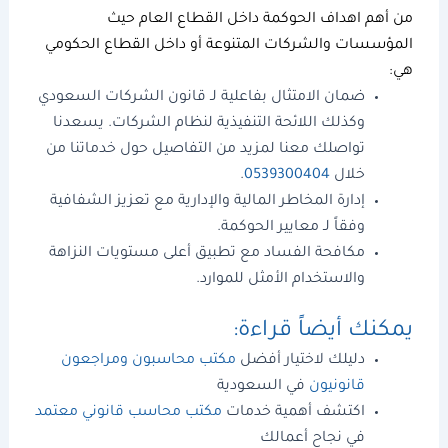
من أهم
اهداف الحوكمة
داخل القطاع العام حيث
المؤسسات والشركات المتنوعة أو داخل القطاع الحكومي
هي:
ضمان الامتثال بفاعلية لـ
قانون الشركات السعودي
وكذلك
اللائحة التنفيذية لنظام الشركات
. يسعدنا
تواصلك معنا لمزيد من التفاصيل حول خدماتنا من
خلال
0539300404
.
إدارة المخاطر المالية والإدارية مع تعزيز الشفافية
وفقاً لـ
معايير الحوكمة
.
مكافحة الفساد مع تطبيق أعلى مستويات النزاهة
والاستخدام الأمثل للموارد.
يمكنك أيضاً قراءة
:
دليلك لاختيار أفضل
مكتب محاسبون ومراجعون
قانونيون
في السعودية
اكتشف أهمية خدمات
مكتب محاسب قانوني معتمد
في نجاح أعمالك