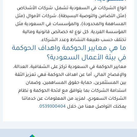
انواع الشركات في السعودية
تشمل: شركات الأشخاص
(مثل التضامن والتوصية البسيطة)، شركات الأموال (مثل
المساهمة والمحدودة)، والمؤسسات في السعودية مثل
المؤسسة الفردية. كل نوع له خصائص قانونية ومالية
تختلف حسب طبيعة النشاط وعدد الشركاء.
ما هي
معايير الحوكمة
و
اهداف الحوكمة
في بيئة الأعمال السعودية؟
معايير الحوكمة
في السعودية تركز على الشفافية، العدالة،
والإفصاح المالي. أما عن
اهداف الحوكمة
فهي تعزيز الثقة
بين المستثمرين، حماية حقوق المساهمين، وضمان
استدامة الشركات بما يتوافق مع
لائحة الحوكمة
و
نظام
الشركات السعودي
. لمزيد من المعلومات عن خدماتنا
يمكنك التواصل معنا من خلال
0539300404
.