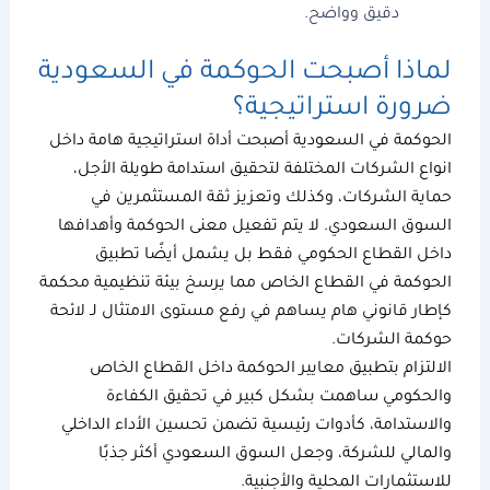
دقيق وواضح.
لماذا أصبحت
الحوكمة في السعودية
ضرورة استراتيجية؟
الحوكمة في السعودية
أصبحت أداة استراتيجية هامة داخل
انواع الشركات
المختلفة لتحقيق استدامة طويلة الأجل،
حماية الشركات، وكذلك وتعزيز ثقة المستثمرين في
السوق السعودي. لا يتم تفعيل
معنى الحوكمة
وأهدافها
داخل القطاع الحكومي فقط بل يشمل أيضًا تطبيق
الحوكمة في القطاع الخاص
مما يرسخ بيئة تنظيمية محكمة
كإطار قانوني هام يساهم في رفع مستوى الامتثال لـ
لائحة
حوكمة الشركات
.
الالتزام بتطبيق
معايير الحوكمة
داخل القطاع الخاص
والحكومي ساهمت بشكل كبير في تحقيق الكفاءة
والاستدامة، كأدوات رئيسية تضمن تحسين الأداء الداخلي
والمالي للشركة، وجعل السوق السعودي أكثر جذبًا
للاستثمارات المحلية والأجنبية.