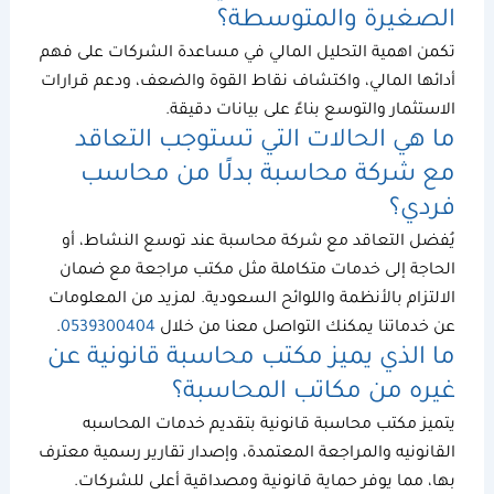
الصغيرة والمتوسطة؟
تكمن
اهمية التحليل المالي
في مساعدة الشركات على فهم
أدائها المالي، واكتشاف نقاط القوة والضعف، ودعم قرارات
الاستثمار والتوسع بناءً على بيانات دقيقة.
ما هي الحالات التي تستوجب التعاقد
مع
شركة محاسبة
بدلًا من محاسب
فردي؟
يُفضل التعاقد مع
شركة محاسبة
عند توسع النشاط، أو
الحاجة إلى خدمات متكاملة مثل
مكتب مراجعة
مع ضمان
الالتزام بالأنظمة واللوائح السعودية. لمزيد من المعلومات
عن خدماتنا يمكنك التواصل معنا من خلال
0539300404
.
ما الذي يميز
مكتب محاسبة قانونية
عن
غيره من مكاتب المحاسبة؟
يتميز
مكتب محاسبة قانونية
بتقديم خدمات
المحاسبه
القانونيه
والمراجعة المعتمدة، وإصدار تقارير رسمية معترف
بها، مما يوفر حماية قانونية ومصداقية أعلى للشركات.