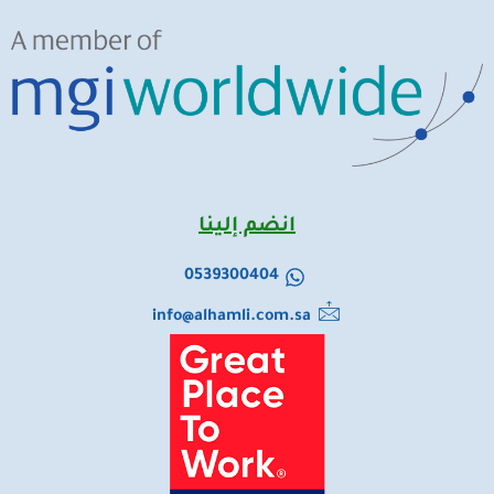
انضم إلينا
0539300404
info@alhamli.com.sa