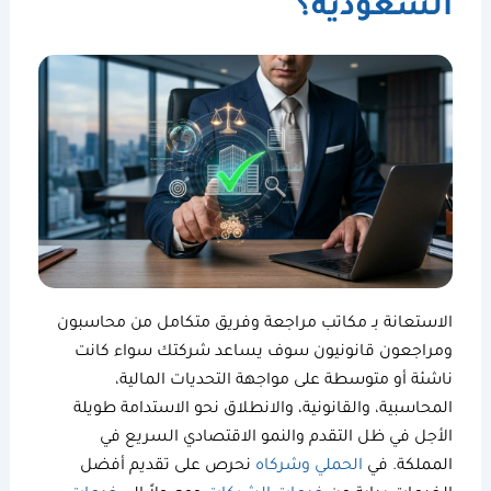
السعودية؟
الاستعانة بـ
مكاتب مراجعة
وفريق متكامل من
محاسبون
ومراجعون قانونيون
سوف يساعد شركتك سواء كانت
ناشئة أو متوسطة على مواجهة التحديات المالية،
المحاسبية، والقانونية، والانطلاق نحو الاستدامة طويلة
الأجل في ظل التقدم والنمو الاقتصادي السريع في
المملكة. في
الحملي وشركاه
نحرص على تقديم أفضل