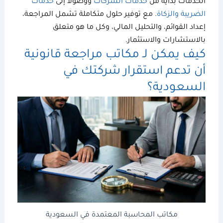
الخدمات بداية من
خدمات الشركات
ووصولاً إلى
خدمات
الضريبة والزكاة
. مع توفير حلول متكاملة تشمل المراجعة،
إعداد القوائم، و
التحليل المالي
، وكل ما هو متعلق
بالاستشارات والاستثمار.
كيف يمكن لـ
مكاتب مراجعة
قانونية
أن تدعم استقرار شركتك في
السعودية؟
مكاتب المحاسبة المعتمدة في السعودية