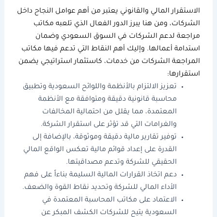
الاستقرار المالي والقانوني يعتبر من أهم عوامل النجاح داخل
الشركات، ومن هنا يبرز الدور الفعال الذي تلعبه
مكاتب
مراجعة
لدعم الشركات في السوق السعودي وضمان
استدامة أعمالها. وإليك أهم النقاط التي تدعم فيها
مكاتب
المراجعة
الشركات من خدمات، كاستثمار استراتيجي يضمن
استقرارها:
تعزيز الالتزام بالأنظمة واللوائح السعودية وتطبيق
محاسبة قانونية دقيقة ومتوافقة مع الأنظمة
المعتمدة، مما يقلل من احتمالية المخالفات
والغرامات التي قد تؤثر على استقرار الشركة.
توفير تقارير مالية دقيقة وموثوقة، بالإضافة إلى
القدرة على إعداد قوائم مالية تعكس الواقع المالي
الحقيقي للشركة وتدعم مصداقيتها.
دعم اتخاذ القرارات المالية السليمة بناءاً على فهم
الأداء المالي للشركة وتحديد نقاط القوة والضعف.
الاعتماد على
مكاتب المحاسبة المعتمدة في
السعودية
يتيح للشركات الكشف المبكر عن