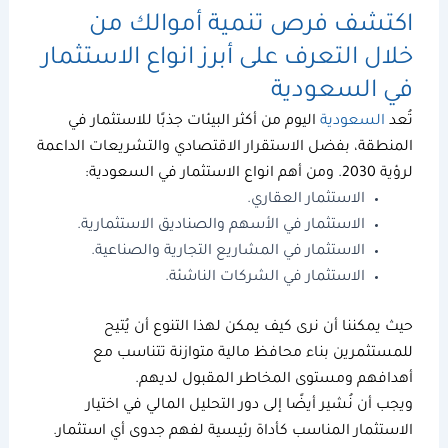
اكتشف فرص تنمية أموالك من
خلال التعرف على أبرز
انواع الاستثمار
في السعودية
تُعد
السعودية
اليوم من أكثر البيئات جذبًا للاستثمار في
المنطقة، بفضل الاستقرار الاقتصادي والتشريعات الداعمة
لرؤية 2030. ومن أهم
انواع الاستثمار
في السعودية:
الاستثمار العقاري.
الاستثمار في الأسهم والصناديق الاستثمارية.
الاستثمار في المشاريع التجارية والصناعية.
الاستثمار في الشركات الناشئة.
حيث يمكننا أن نرى كيف يمكن لهذا التنوع أن يُتيح
للمستثمرين بناء محافظ مالية متوازنة تتناسب مع
أهدافهم ومستوى المخاطر المقبول لديهم.
ويجب أن نُشير أيضًا إلى دور
التحليل المالي
في اختيار
الاستثمار المناسب كأداة رئيسية لفهم جدوى أي استثمار.