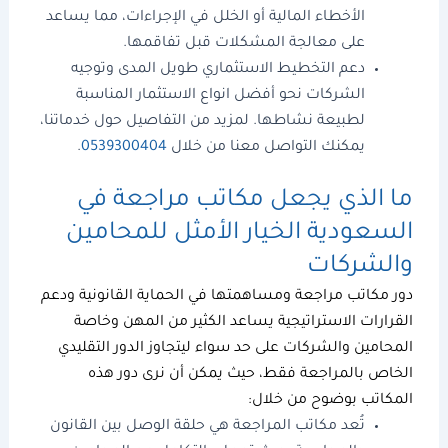
الأخطاء المالية أو الخلل في الإجراءات، مما يساعد
على معالجة المشكلات قبل تفاقمها.
دعم التخطيط الاستثماري طويل المدى وتوجيه
الشركات نحو أفضل
انواع الاستثمار
المناسبة
لطبيعة نشاطها. لمزيد من التفاصيل حول خدماتنا،
يمكنك التواصل معنا من خلال
0539300404
.
ما الذي يجعل
مكاتب مراجعة
في
السعودية الخيار الأمثل للمحامين
والشركات
دور
مكاتب مراجعة
ومساهمتها في الحماية القانونية ودعم
القرارات الاستراتيجية يساعد الكثير من المهن وخاصة
المحامين والشركات على حد سواء ليتجاوز الدور التقليدي
الخاص بالمراجعة فقط، حيث يمكن أن نرى دور هذه
المكاتب بوضوح من خلال:
تُعد مكاتب المراجعة هي حلقة الوصل بين القانون