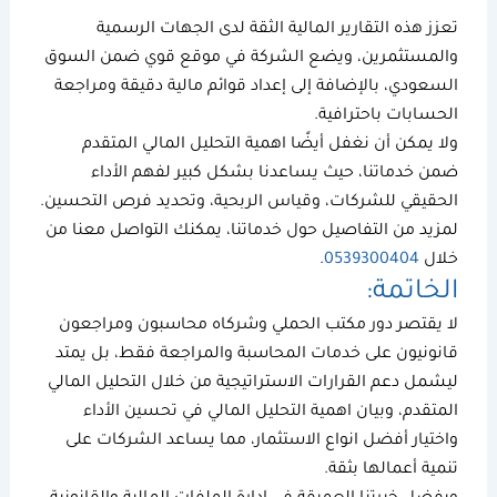
تعزز هذه التقارير المالية الثقة لدى الجهات الرسمية
والمستثمرين، ويضع الشركة في موقع قوي ضمن السوق
السعودي، بالإضافة إلى إعداد قوائم مالية دقيقة ومراجعة
الحسابات باحترافية.
ولا يمكن أن نغفل أيضًا
اهمية التحليل المالي
المتقدم
ضمن خدماتنا، حيث يساعدنا بشكل كبير لفهم الأداء
الحقيقي للشركات، وقياس الربحية، وتحديد فرص التحسين.
لمزيد من التفاصيل حول خدماتنا، يمكنك التواصل معنا من
خلال
0539300404
.
الخاتمة:
لا يقتصر دور مكتب
الحملي وشركاه
محاسبون ومراجعون
قانونيون
على خدمات المحاسبة والمراجعة فقط، بل يمتد
ليشمل دعم القرارات الاستراتيجية من خلال
التحليل المالي
المتقدم، وبيان
اهمية التحليل المالي
في تحسين الأداء
واختيار أفضل
انواع الاستثمار
، مما يساعد الشركات على
تنمية أعمالها بثقة.