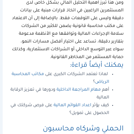
ومن هنا تبرز
اهمية التحليل المالي
بشكل خاص لدى
المستثمرين الراغبين في اتخاذ قرارات مبنية على بيانات
دقيقة وليس على التوقعات فقط. بالإضافة إلى أن الاعتماد
على مكتب
محاسبة قانونية
يضمن للكثير من الشركات
سلامة الإجراءات المالية وتوافقها مع الأنظمة مدعومة
بتقارير دقيقة، تساعد على اختيار أفضل مسارات النمو،
سواء عبر التوسع الداخلي أو الشراكات الاستثمارية، وكذلك
حماية المستثمر من المخاطر القانونية.
يمكنك أيضاً قراءة:
لماذا تعتمد الشركات الكبرى على
مكاتب المحاسبة
الرياض
؟
أهم
مهام المراجعة الداخلية
ودورها في تعزيز الرقابة
المالية
كيف يؤثر
اعداد القوائم المالية
على فرص شركتك في
الحصول على تمويل؟
الحملي وشركاه
محاسبون