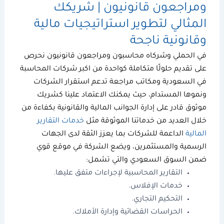
ومراجعون قانونيون
| شريكك
المثالي لتطوير استراتيجيات مالية
وقانونية ناجحة
في
الحملي وشركاه
محاسبون ومراجعون قانونيون
نحرص
على تقديم حلولًا متكاملة كواحدة من
اكبر شركات المحاسبة
في السعودية
و
مكاتب مراجعة
تدعم استقرار الشركات
ونموها المستدام، حيث يمكنك الاعتماد علينا كشريك
موثوق قادر على إدارة الجوانب المالية والقانونية بكفاءة من
خلال العديد من خدماتنا الموثوقة مثل
خدمات التقارير
المالية
الداعمة للشركات بما يعزز الثقة لدى الجهات
الرسمية والمستثمرين، ويضع الشركة في موقع قوي
ضمن السوق السعودي والتي تشمل:
التقارير المحاسبية لإجراءات متفق عليها.
خدمات الإفلاس.
التحكيم التجاري.
الحراسات القضائية وإدارة الأملاك.