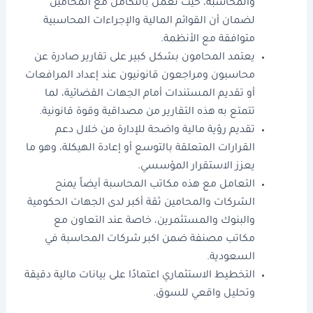
والمحاسبة، حيث تعمل بالتكامل مع المحامين
لضمان أن القوائم المالية والإجراءات المحاسبية
متوافقة مع الأنظمة.
يعتمد المحامون بشكل كبير على تقارير صادرة عن
محاسبون ومراجعون قانونيون
عند إعداد المرافعات
أو تقديم المستندات أمام الجهات القضائية، لما
تتمتع به هذه التقارير من مصداقية وقوة قانونية.
تقديم رؤية مالية واضحة للإدارة من خلال دعم
القرارات المتعلقة بالتوسع أو إعادة الهيكلة، وهو ما
يعزز الاستقرار المؤسسي.
التعامل مع هذه مكاتب المحاسبة أيضاً يمنح
الشركات والمحامين ثقة أكبر لدى الجهات الحكومية
والبنوك والمستثمرين، خاصة عند التعاون مع
مكاتب مصنفة ضمن
اكبر شركات المحاسبة في
السعودية
.
التخطيط الاستثماري اعتمادًا على بيانات مالية دقيقة
وتحليل واقعي للسوق.