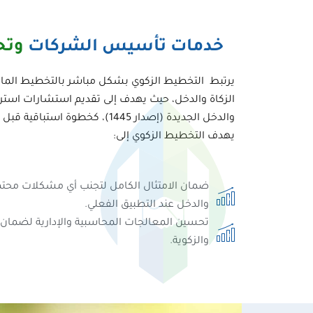
خدمات تأسيس الشركات​
وتح
يرتبط التخطيط الزكوي بشكل مباشر بالتخطيط المالي و
الزكاة والدخل​، حيث يهدف إلى تقديم استشارات استرات
والدخل الجديدة (إصدار 1445)، كخطوة استباقية قبل التطبيق الفعلي.
يهدف التخطيط الزكوي إلى:
ضمان الامتثال الكامل لتجنب أي مشكلات محتملة
والدخل​ عند التطبيق الفعلي.
تحسين المعالجات المحاسبية والإدارية لضمان ت
والزكوية.