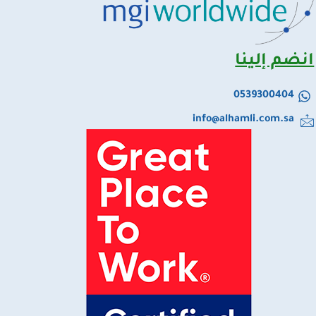
انضم إلينا
0539300404
info@alhamli.com.sa