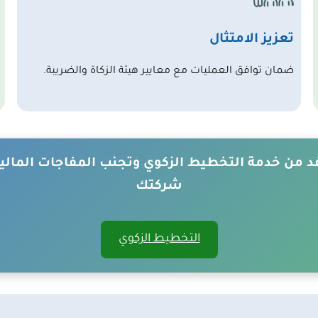
تعزيز الامتثال
ضمان توافق العمليات مع معايير
هيئة الزكاة والضريبة​
.
 من خدمة التخطيط الزكوي وتجنب المفاجات المالي
شركتك
التخطيط الزكوي