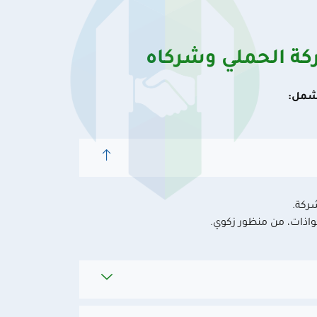
ة الحملي وشركاه
شمل:
ركة​
.
واذات، من منظور زكوي.