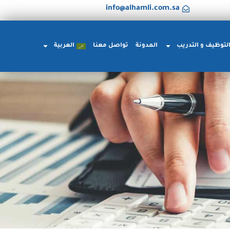
info@alhamli.com.sa
لتوظيف و التدريب
المدونة
تواصل معنا
العربية