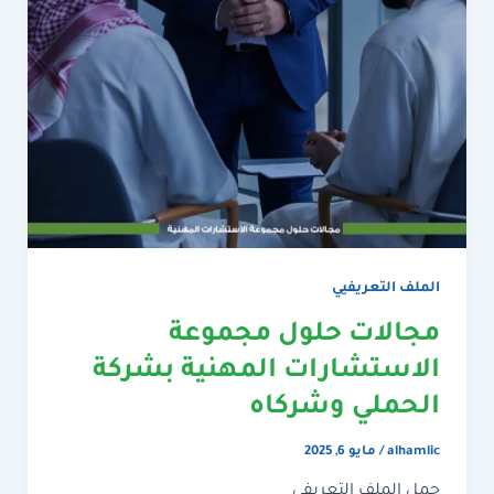
الملف التعريفيي
مجالات حلول مجموعة
الاستشارات المهنية بشركة
الحملي وشركاه
alhamlic
/
مايو 6, 2025
حمل الملف التعريفي