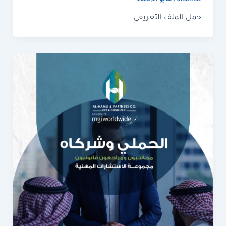
alhamlic
/
مايو 27, 2025
حمل الملف التعريفي